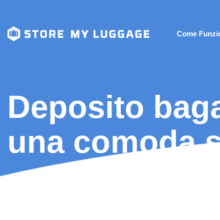
Come Funzi
Deposito baga
una comoda s