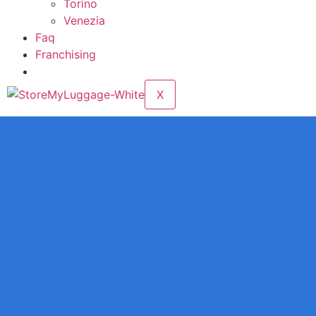
Torino
Venezia
Faq
Franchising
X